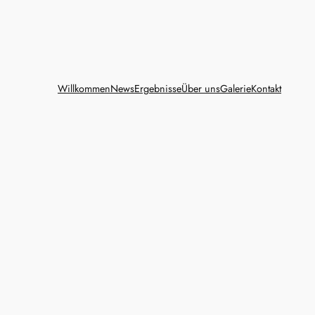
Willkommen
News
Ergebnisse
Über uns
Galerie
Kontakt