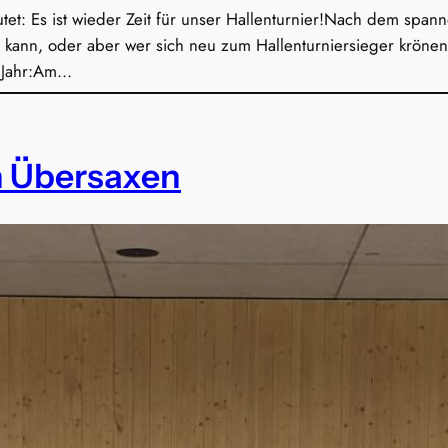
tet: Es ist wieder Zeit für unser Hallenturnier!Nach dem spann
en kann, oder aber wer sich neu zum Hallenturniersieger krön
m Jahr:Am…
n Übersaxen