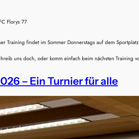
C Florys 77
ser Training findet im Sommer Donnerstags auf dem Sportplatz
schreib uns doch, oder komm einfach beim nächsten Training v
026 – Ein Turnier für alle