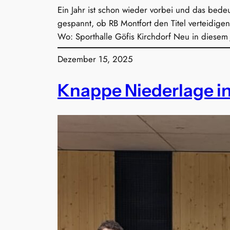
Ein Jahr ist schon wieder vorbei und das bedeu
gespannt, ob RB Montfort den Titel verteidig
Wo: Sporthalle Göfis Kirchdorf Neu in diese
Dezember 15, 2025
Knappe Niederlage i