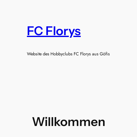
FC Florys
Website des Hobbyclubs FC Florys aus Göfis
Willkommen