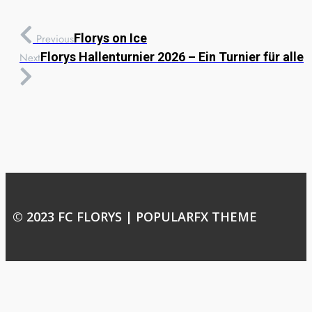
Florys on Ice
Previous
Florys Hallenturnier 2026 – Ein Turnier für alle
Next
© 2023 FC FLORYS |
POPULARFX THEME